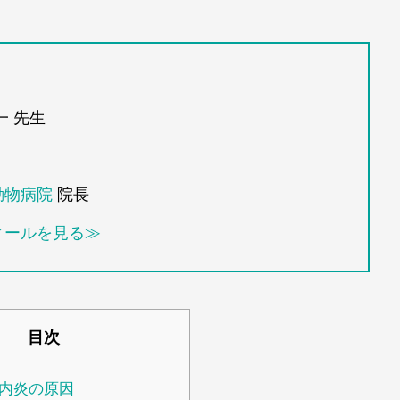
一 先生
動物病院
院長
ィールを見る≫
目次
内炎の原因