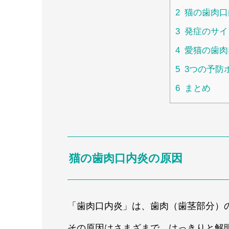
2
猫の歯肉口
3
発症のサイ
4
愛猫の歯肉
5
3つの予防
6
まとめ
猫の歯肉口内炎の原因
「歯肉口内炎」は、歯肉（歯茎部分）
その原因はさまざまで、はっきりと解