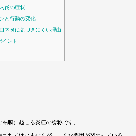
内炎の症状
ンと行動の変化
口内炎に気づきにくい理由
ポイント
の粘膜に起こる炎症の総称です。
明されてはいませんが、こんな要因が関わっている