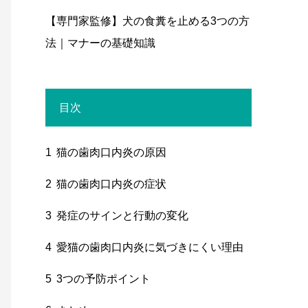
【専門家監修】犬の食糞を止める3つの方
法｜マナーの基礎知識
目次
1
猫の歯肉口内炎の原因
2
猫の歯肉口内炎の症状
3
発症のサインと行動の変化
4
愛猫の歯肉口内炎に気づきにくい理由
5
3つの予防ポイント