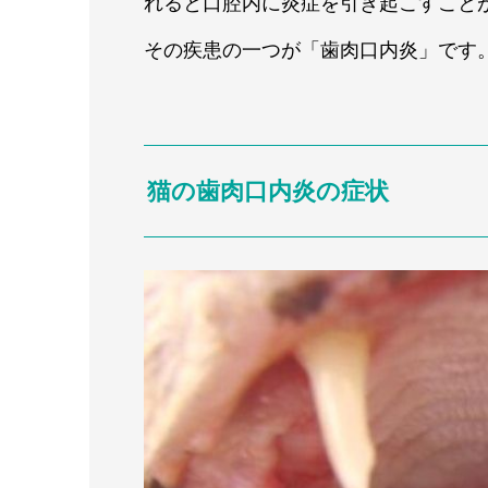
れると口腔内に炎症を引き起こすこと
その疾患の一つが「歯肉口内炎」です
猫の歯肉口内炎の症状