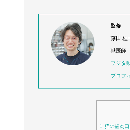
監修
藤田 桂
獣医師
フジタ
プロフ
1
猫の歯肉口