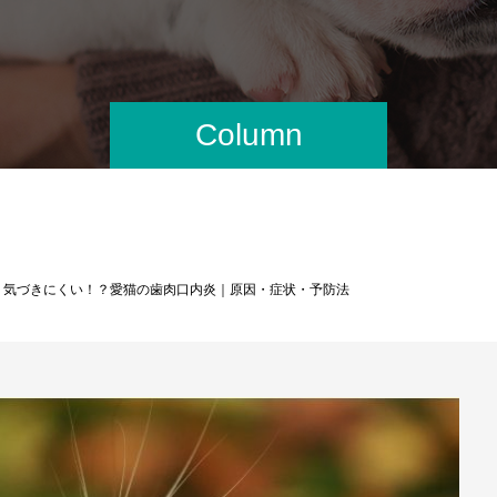
Column
】気づきにくい！？愛猫の歯肉口内炎｜原因・症状・予防法