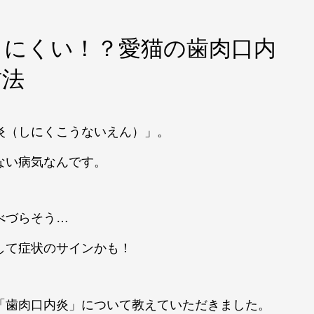
きにくい！？愛猫の歯肉口内
防法
炎（しにくこうないえん）」。
ない病気なんです。
べづらそう…
して症状のサインかも！
「歯肉口内炎」について教えていただきました。