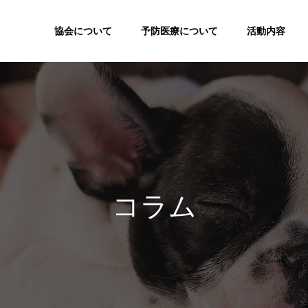
協会について
予防医療について
活動内容
コ
ラ
ム